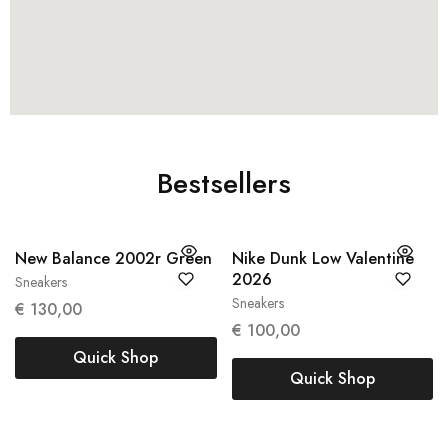
Bestsellers
New Balance 2002r Green
Nike Dunk Low Valentine
2026
Sneakers
38
38.5
Sneakers
€
130,00
37,5
€
100,00
Quick Shop
Quick Shop