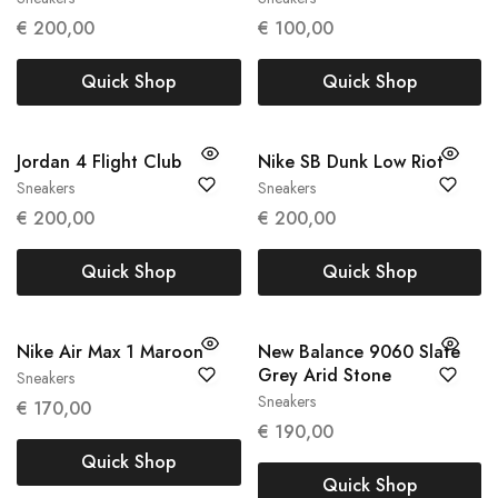
41
45
€
200,00
€
100,00
Quick Shop
Quick Shop
Jordan 4 Flight Club
Nike SB Dunk Low Riot
Sneakers
Sneakers
47
42.5
44
€
200,00
€
200,00
Quick Shop
Quick Shop
Nike Air Max 1 Maroon
New Balance 9060 Slate
Grey Arid Stone
Sneakers
38
39
Sneakers
€
170,00
45.5
€
190,00
Quick Shop
Quick Shop