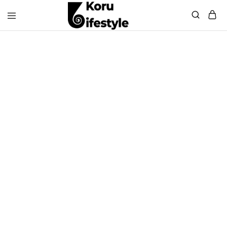
Koru
Lifestyle
Sneakers
WINKEL