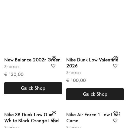
NIEUWKOMERS
Alle
Sneakers
Kleding
Accessoires
New Balance 2002r Green
Nike Dunk Low Valentine
2026
Sneakers
38
38.5
Sneakers
€
130,00
37,5
€
100,00
Quick Shop
Quick Shop
Nike SB Dunk Low Gum
Nike Air Force 1 Low Leaf
White Black Orange Label
Camo
Sneakers
Sneakers