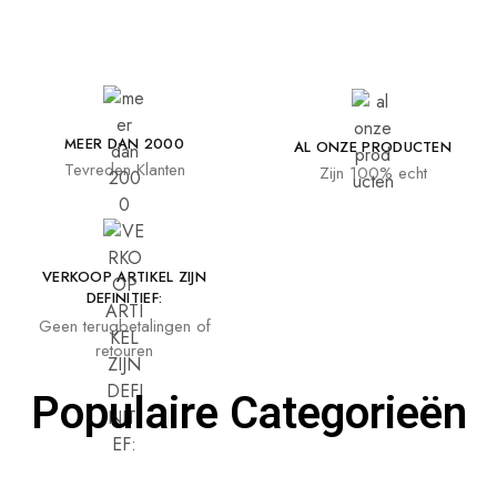
MEER DAN 2000
AL ONZE PRODUCTEN
Tevreden Klanten
Zijn 100% echt
VERKOOP ARTIKEL ZIJN
DEFINITIEF:
Geen terugbetalingen of
retouren
Populaire Categorieën