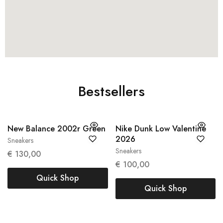
Bestsellers
New Balance 2002r Green
Nike Dunk Low Valentine
2026
Sneakers
38
38.5
Sneakers
€
130,00
37,5
€
100,00
Quick Shop
Quick Shop