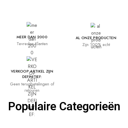
MEER DAN 2000
AL ONZE PRODUCTEN
Tevreden Klanten
Zijn 100% echt
VERKOOP ARTIKEL ZIJN
DEFINITIEF:
Geen terugbetalingen of
retouren
Populaire Categorieën