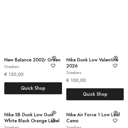
NIEUWKOMERS
Alle
Sneakers
Kleding
Accessoires
New Balance 2002r Green
Nike Dunk Low Valentine
2026
Sneakers
38
38.5
Sneakers
€
130,00
37,5
€
100,00
Quick Shop
Quick Shop
Nike SB Dunk Low Gum
Nike Air Force 1 Low Leaf
White Black Orange Label
Camo
Sneakers
Sneakers