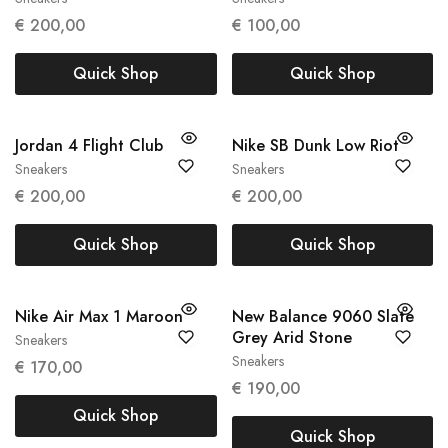
41
45
€
200,00
€
100,00
Quick Shop
Quick Shop
Jordan 4 Flight Club
Nike SB Dunk Low Riot
Sneakers
Sneakers
47
42.5
44
€
200,00
€
200,00
Quick Shop
Quick Shop
Nike Air Max 1 Maroon
New Balance 9060 Slate
Grey Arid Stone
Sneakers
38
39
Sneakers
€
170,00
45.5
€
190,00
Quick Shop
Quick Shop