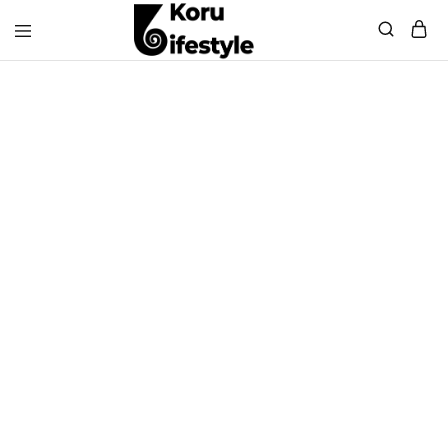
Koru
Lifestyle
Sneakers
WINKEL