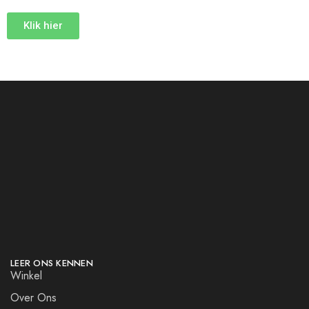
Klik hier
LEER ONS KENNEN
Winkel
Over Ons