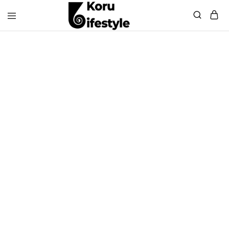
Koru
Lifestyle
Sneakers
WINKEL