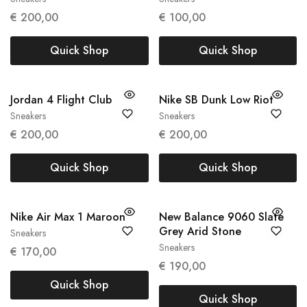
41
45
€
200,00
€
100,00
Quick Shop
Quick Shop
Jordan 4 Flight Club
Nike SB Dunk Low Riot
Sneakers
Sneakers
47
42.5
44
€
200,00
€
200,00
Quick Shop
Quick Shop
Nike Air Max 1 Maroon
New Balance 9060 Slate
Grey Arid Stone
Sneakers
38
39
Sneakers
45.5
€
170,00
€
190,00
Quick Shop
Quick Shop