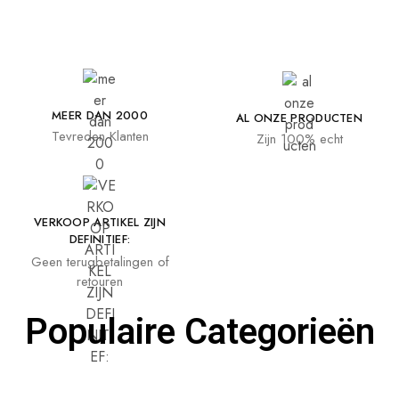
MEER DAN 2000
AL ONZE PRODUCTEN
Tevreden Klanten
Zijn 100% echt
VERKOOP ARTIKEL ZIJN
DEFINITIEF:
Geen terugbetalingen of
retouren
Populaire Categorieën