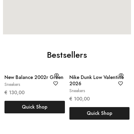
Bestsellers
New Balance 2002r Green
Nike Dunk Low Valentine
2026
Sneakers
38
38.5
Sneakers
37,5
€
130,00
€
100,00
Quick Shop
Quick Shop