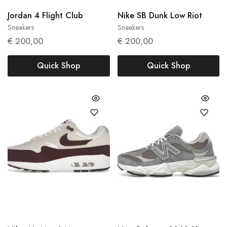
Jordan 4 Flight Club
Nike SB Dunk Low Riot
Sneakers
Sneakers
47
42.5
44
€
200,00
€
200,00
Quick Shop
Quick Shop