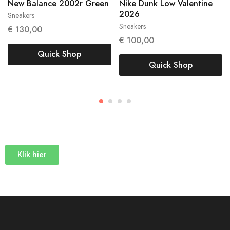
New Balance 2002r Green
Nike Dunk Low Valentine
2026
Sneakers
38
38.5
Sneakers
37,5
€
130,00
€
100,00
Quick Shop
Quick Shop
Klik hier