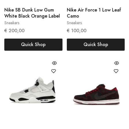
Nike SB Dunk Low Gum
Nike Air Force 1 Low Leaf
White Black Orange Label
Camo
Sneakers
Sneakers
41
45
€
200,00
€
100,00
Quick Shop
Quick Shop