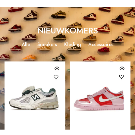
NIEUWKOMERS
Alle
Sneakers
Kleding
Accessoires