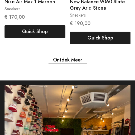
Nike Air Max 1 Maroon
New Balance 9060 Slate
Grey Arid Stone
Sneakers
38
39
Sneakers
45.5
€
170,00
€
190,00
Quick Shop
Quick Shop
Ontdek Meer