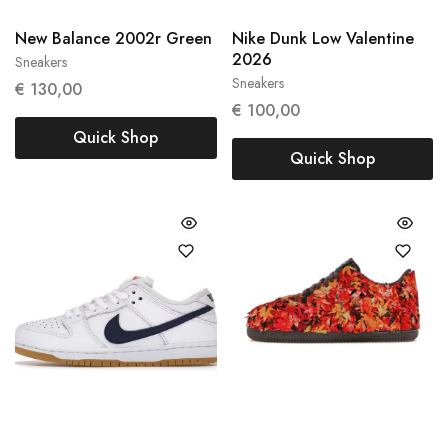
New Balance 2002r Green
Nike Dunk Low Valentine
2026
Sneakers
38
38.5
Sneakers
37,5
€
130,00
€
100,00
Quick Shop
Quick Shop