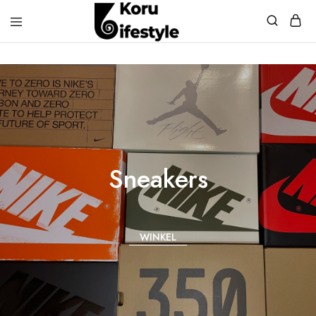
Koru
Lifestyle
Sneakers
WINKEL