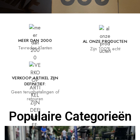
MEER DAN 2000
AL ONZE PRODUCTEN
Tevreden Klanten
Zijn 100% echt
VERKOOP ARTIKEL ZIJN
DEFINITIEF:
Geen terugbetalingen of
retouren
Populaire Categorieën