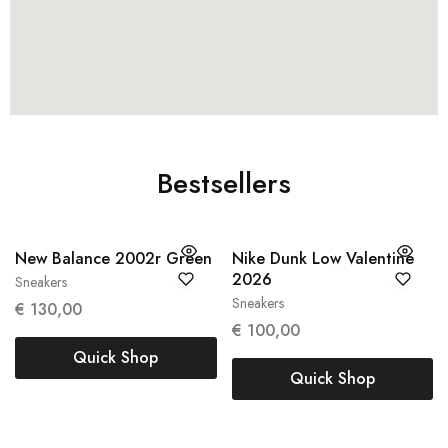
Bestsellers
New Balance 2002r Green
Nike Dunk Low Valentine
2026
Sneakers
38
38.5
Sneakers
€
130,00
37,5
€
100,00
Quick Shop
Quick Shop