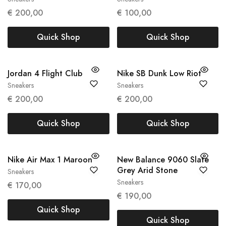
41
45
€
200,00
€
100,00
Quick Shop
Quick Shop
Jordan 4 Flight Club
Nike SB Dunk Low Riot
Sneakers
Sneakers
47
42.5
44
€
200,00
€
200,00
Quick Shop
Quick Shop
Nike Air Max 1 Maroon
New Balance 9060 Slate
Grey Arid Stone
Sneakers
38
39
Sneakers
€
170,00
45.5
€
190,00
Quick Shop
Quick Shop