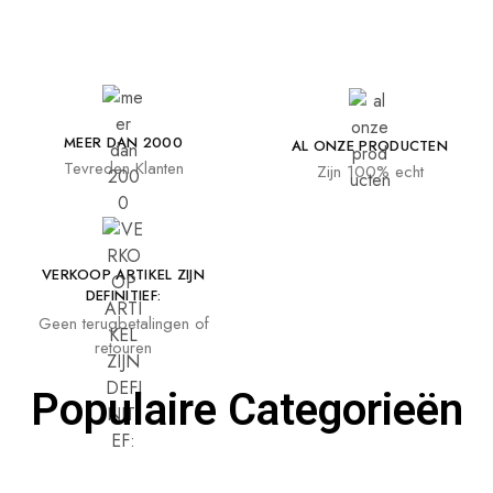
MEER DAN 2000
AL ONZE PRODUCTEN
Tevreden Klanten
Zijn 100% echt
VERKOOP ARTIKEL ZIJN
DEFINITIEF:
Geen terugbetalingen of
retouren
Populaire Categorieën