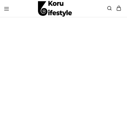
Koru
Lifestyle
Sneakers
WINKEL