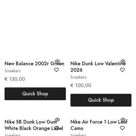
NIEUWKOMERS
Alle
Sneakers
Kleding
Accessoires
New Balance 2002r Green
Nike Dunk Low Valentine
2026
Sneakers
38
38.5
Sneakers
€
130,00
37,5
€
100,00
Quick Shop
Quick Shop
Nike SB Dunk Low Gum
Nike Air Force 1 Low Leaf
White Black Orange Label
Camo
Sneakers
Sneakers