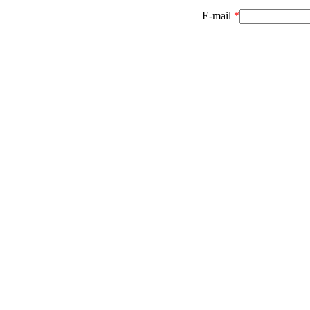
E-mail
*