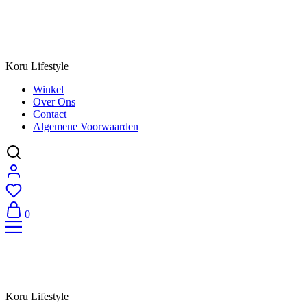
Koru Lifestyle
Winkel
Over Ons
Contact
Algemene Voorwaarden
0
Koru Lifestyle