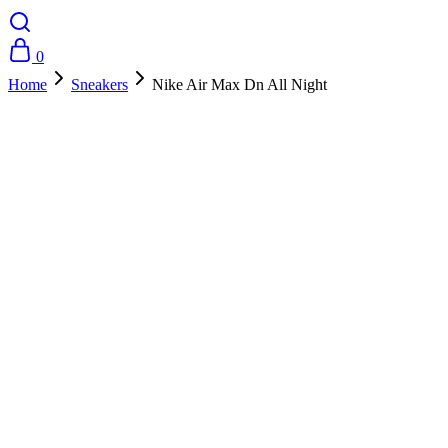
0
Home
Sneakers
Nike Air Max Dn All Night