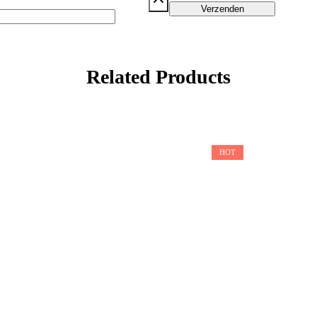
Related Products
HOT