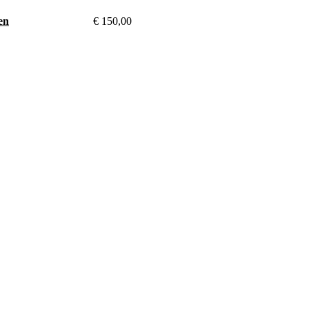
en
€
150,00