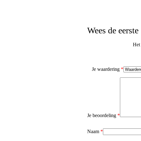
Wees de eerste
Het 
Je waardering
*
Je beoordeling
*
Naam
*