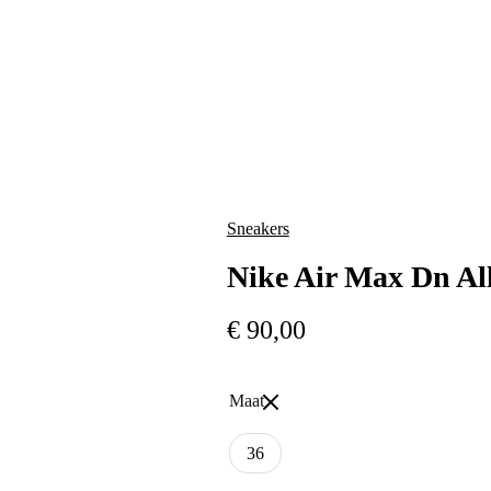
Sneakers
Nike Air Max Dn Al
€
90,00
Maat
36