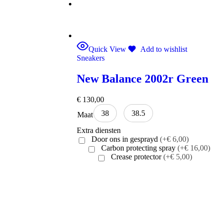
Accessoires
Quick View
Add to wishlist
Sneakers
New Balance 2002r Green
€
130,00
38
38.5
Maat
Extra diensten
Door ons in gesprayd
(+€ 6,00)
Carbon protecting spray
(+€ 16,00)
Crease protector
(+€ 5,00)