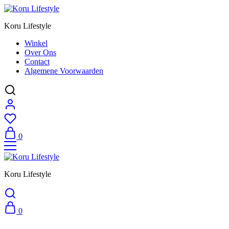
Koru Lifestyle
Winkel
Over Ons
Contact
Algemene Voorwaarden
0
Koru Lifestyle
0