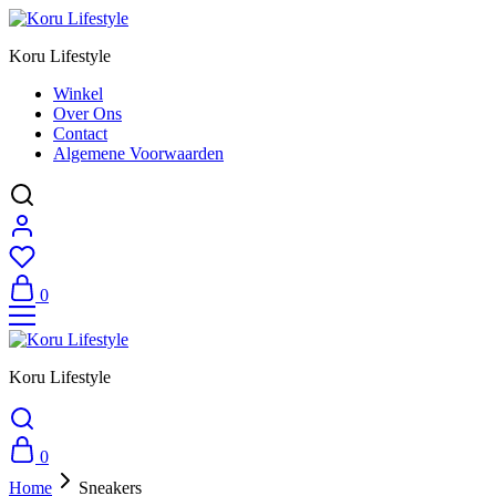
Koru Lifestyle
Winkel
Over Ons
Contact
Algemene Voorwaarden
0
Koru Lifestyle
0
Home
Sneakers