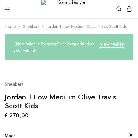
Koru
Lifestyle
Home
Sneakers
Jordan 1 Low Medium Olive Travis Scott Kids
“New Balance Syracuse” has been added to
View wishlist
your wishlist
Sneakers
Jordan 1 Low Medium Olive Travis
Scott Kids
€
270,00
Maat