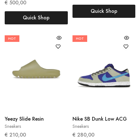
€
500,00
Quick Shop
Quick Shop
HOT
HOT
43
36
Yeezy Slide Resin
Nike SB Dunk Low ACG
Sneakers
Sneakers
€
210,00
€
280,00