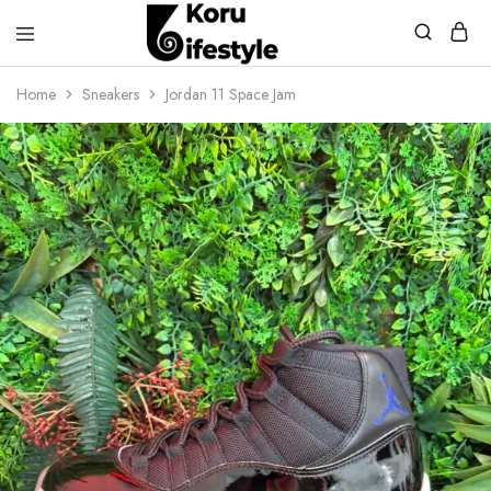
Koru
Lifestyle
Home
Sneakers
Jordan 11 Space Jam