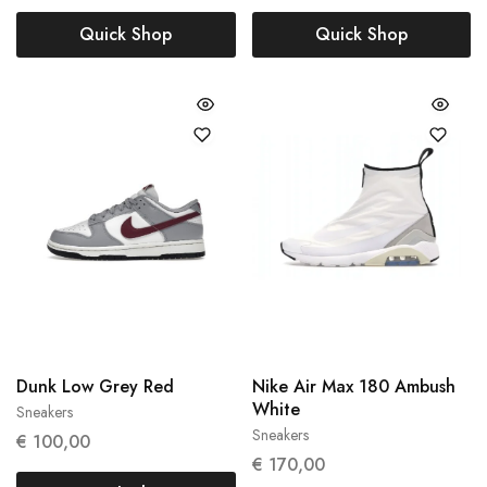
Quick Shop
Quick Shop
39
Dunk Low Grey Red
Nike Air Max 180 Ambush
38
White
Sneakers
Sneakers
€
100,00
€
170,00