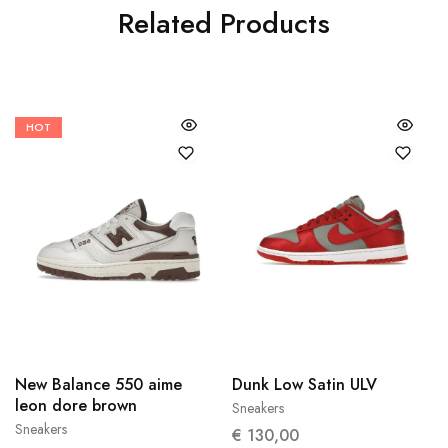
Related Products
HOT
38.5
New Balance 550 aime
Dunk Low Satin ULV
40
leon dore brown
Sneakers
Sneakers
€
130,00