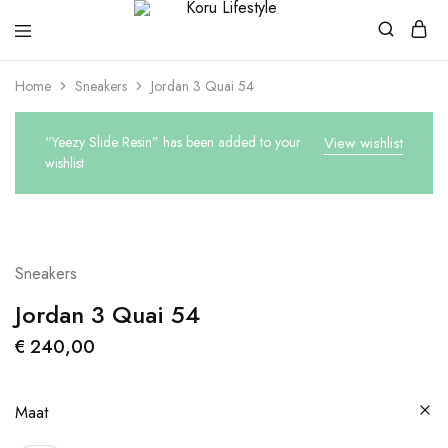
Koru
Lifestyle
Home
Sneakers
Jordan 3 Quai 54
“Yeezy Slide Resin” has been added to your
View wishlist
wishlist
Sneakers
Jordan 3 Quai 54
€
240,00
Maat