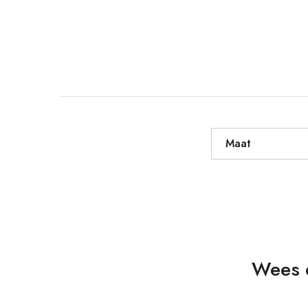
Maat
Wees d