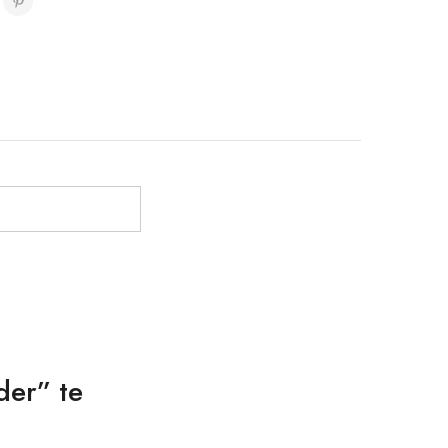
der” te