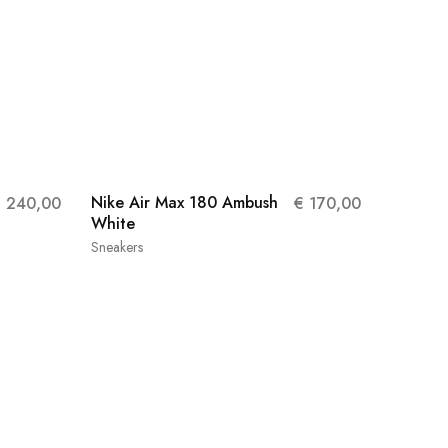
Nike Air Max 180 Ambush
€
240,00
€
170,00
White
Sneakers
38