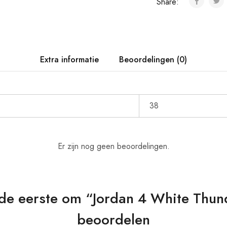
Share:
Extra informatie
Beoordelingen (0)
38
Er zijn nog geen beoordelingen.
e eerste om “Jordan 4 White Thun
beoordelen