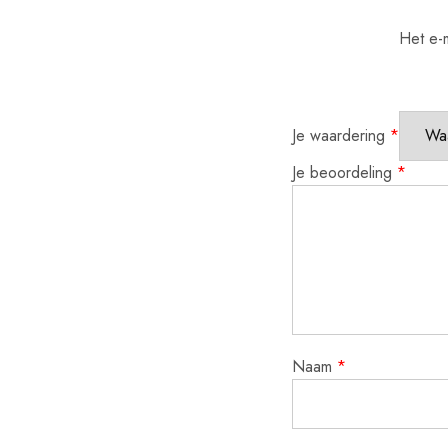
Het e-m
Je waardering
*
Je beoordeling
*
Naam
*