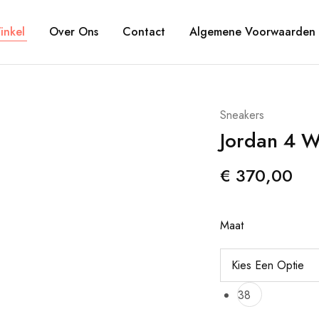
Thunder
quantity
inkel
Over Ons
Contact
Algemene Voorwaarden
Sneakers
Jordan 4 W
€
370,00
Maat
38