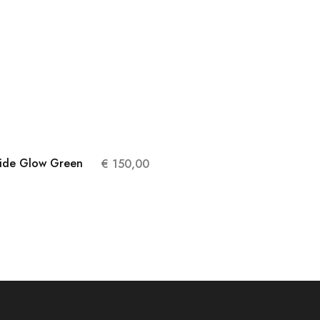
lide Glow Green
€
150,00