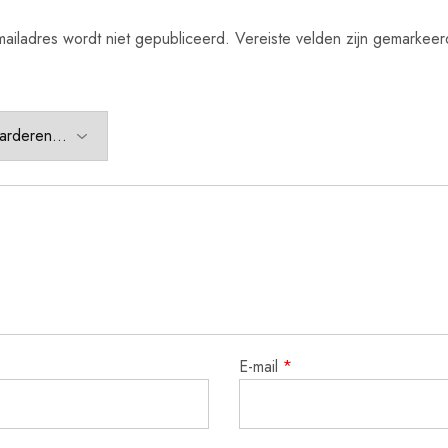
ailadres wordt niet gepubliceerd.
Vereiste velden zijn gemarkee
E-mail
*