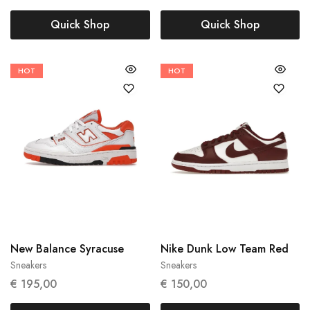
Quick Shop
Quick Shop
HOT
HOT
42
48.5
New Balance Syracuse
Nike Dunk Low Team Red
Sneakers
Sneakers
€
195,00
€
150,00