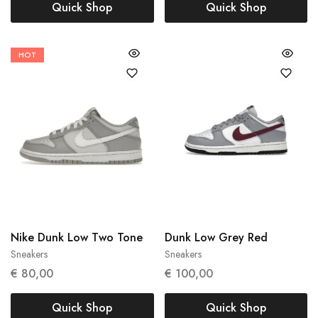
Quick Shop
Quick Shop
HOT
38
38.5
39
Nike Dunk Low Two Tone
Dunk Low Grey Red
Sneakers
Sneakers
€
80,00
€
100,00
Quick Shop
Quick Shop