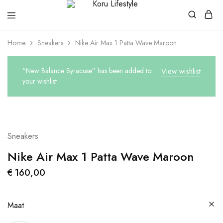
Koru
Lifestyle
Home
Sneakers
Nike Air Max 1 Patta Wave Maroon
“New Balance Syracuse” has been added to
View wishlist
your wishlist
Sneakers
Nike Air Max 1 Patta Wave Maroon
€
160,00
Maat