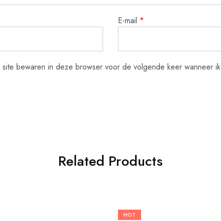
E-mail
*
n site bewaren in deze browser voor de volgende keer wanneer ik 
Related Products
HOT