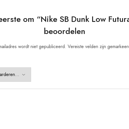
erste om “Nike SB Dunk Low Futur
beoordelen
ailadres wordt niet gepubliceerd.
Vereiste velden zijn gemarkee