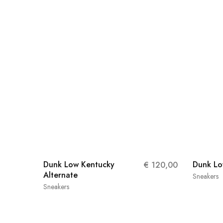
Dunk Low Kentucky
Dunk Lo
€
120,00
Alternate
Sneakers
Sneakers
42