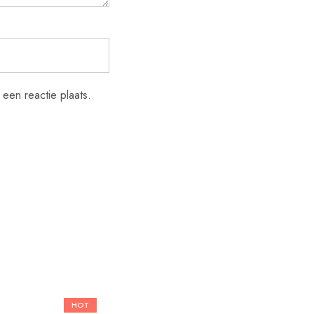
een reactie plaats.
HOT