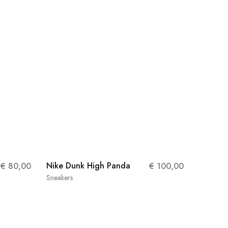
Nike Dunk High Panda
€
80,00
€
100,00
Sneakers
44