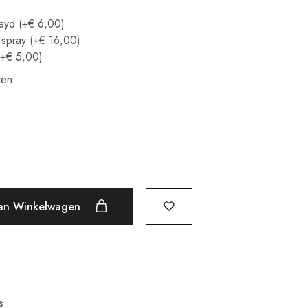
rayd
(+€ 6,00)
 spray
(+€ 16,00)
(+€ 5,00)
ten
an Winkelwagen
s