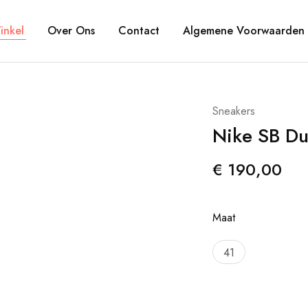
inkel
Over Ons
Contact
Algemene Voorwaarden
Sneakers
Nike SB Du
€
190,00
Maat
41