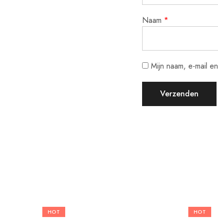
Naam
*
Mijn naam, e-mail e
HOT
HOT