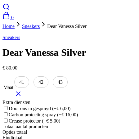
0
Home
Sneakers
Dear Vanessa Silver
Sneakers
Dear Vanessa Silver
€
80,00
41
42
43
Maat
Extra diensten
Door ons in gesprayd
(+€ 6,00)
Carbon protecting spray
(+€ 16,00)
Crease protector
(+€ 5,00)
Totaal aantal producten
Opties totaal
Eindtotaal