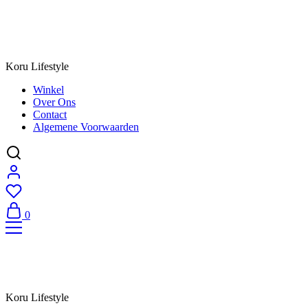
Koru Lifestyle
Winkel
Over Ons
Contact
Algemene Voorwaarden
0
Koru Lifestyle