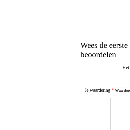
Wees de eerst
beoordelen
Het 
Je waardering
*