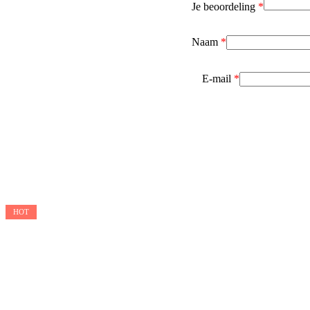
Je beoordeling
*
Naam
*
E-mail
*
HOT