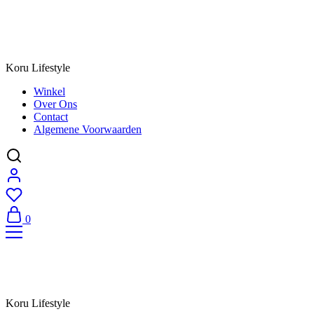
Koru Lifestyle
Winkel
Over Ons
Contact
Algemene Voorwaarden
0
Koru Lifestyle