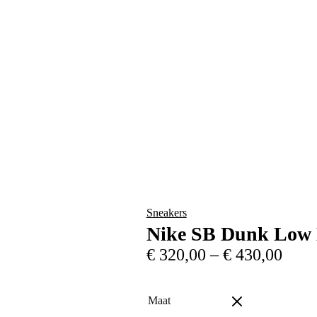
Sneakers
Nike SB Dunk Low 
€
320,00
–
€
430,00
Maat