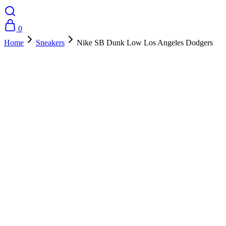
0
Home
Sneakers
Nike SB Dunk Low Los Angeles Dodgers