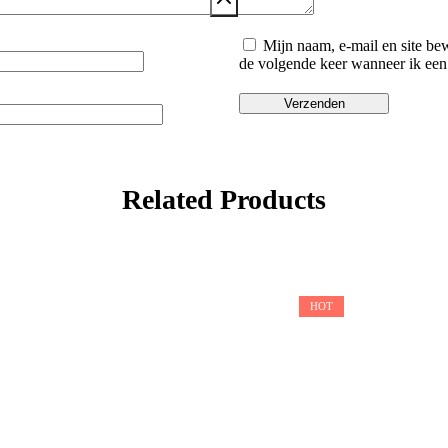
Mijn naam, e-mail en site be
de volgende keer wanneer ik een r
Related Products
HOT