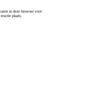
waren in deze browser voor
eactie plaats.