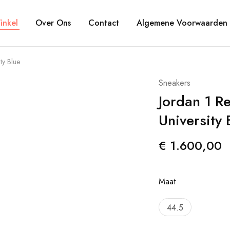
inkel
Over Ons
Contact
Algemene Voorwaarden
ty Blue
Sneakers
Jordan 1 R
University 
€
1.600,00
Maat
44.5