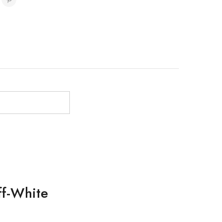
ff-White