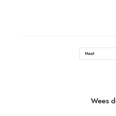
Maat
Wees de