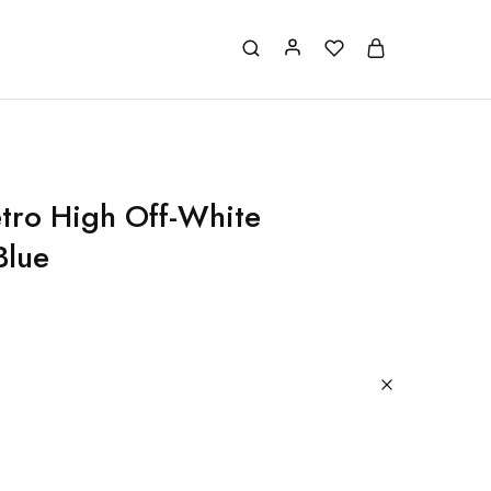
etro High Off-White
Blue