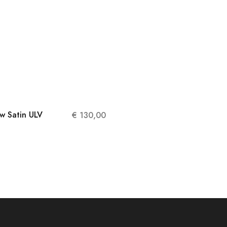
w Satin ULV
€
130,00