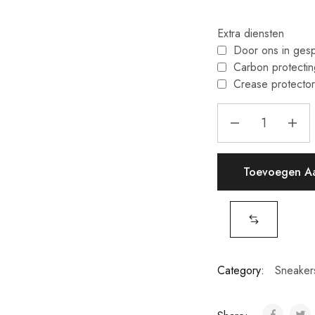
Extra diensten
Door ons in ges
Carbon protecti
Crease protecto
Toevoegen A
Category:
Sneaker