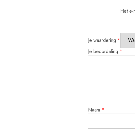
Het e-m
Je waardering
*
Je beoordeling
*
Naam
*