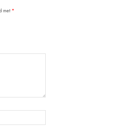
rd met
*