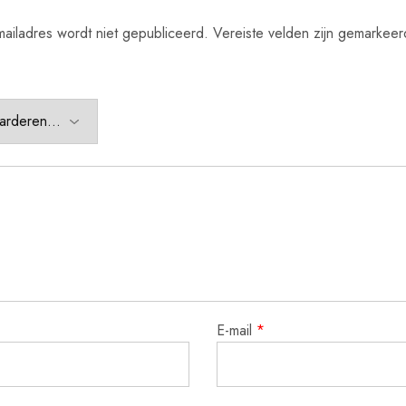
ailadres wordt niet gepubliceerd.
Vereiste velden zijn gemarkee
E-mail
*