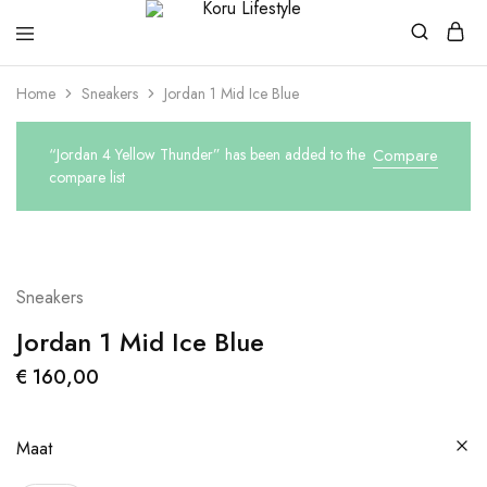
Koru
Lifestyle
Home
Sneakers
Jordan 1 Mid Ice Blue
“Jordan 4 Yellow Thunder” has been added to the
Compare
compare list
Sneakers
Jordan 1 Mid Ice Blue
€
160,00
Maat