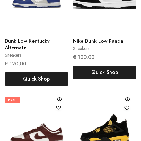
38
40
45
47
Dunk Low Kentucky
Nike Dunk Low Panda
42
Alternate
Sneakers
Sneakers
€
100,00
€
120,00
Quick Shop
Quick Shop
HOT