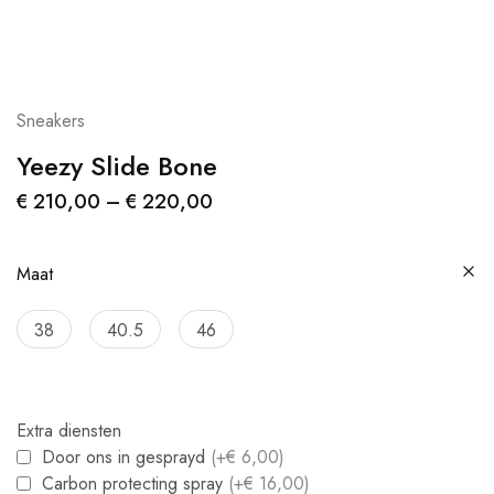
Sneakers
Yeezy Slide Bone
€
210,00
–
€
220,00
Maat
38
40.5
46
Extra diensten
Door ons in gesprayd
(+€ 6,00)
Carbon protecting spray
(+€ 16,00)