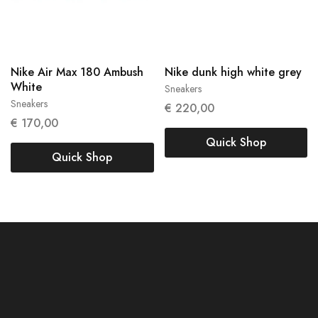
36.5
Nike Air Max 180 Ambush
Nike dunk high white grey
38
White
Sneakers
Sneakers
€
220,00
€
170,00
Quick Shop
Quick Shop