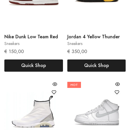
48.5
40
47.5
Nike Dunk Low Team Red
Jordan 4 Yellow Thunder
Sneakers
Sneakers
€
150,00
€
350,00
Quick Shop
Quick Shop
HOT