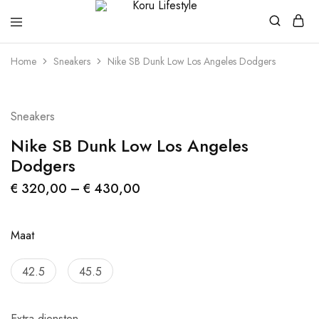
Koru
Lifestyle
Home
Sneakers
Nike SB Dunk Low Los Angeles Dodgers
Sneakers
Nike SB Dunk Low Los Angeles
Dodgers
€
320,00
–
€
430,00
Maat
42.5
45.5
Extra diensten