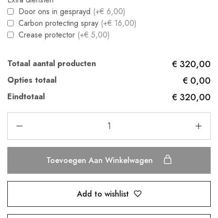
Door ons in gesprayd
(+€ 6,00)
Carbon protecting spray
(+€ 16,00)
Crease protector
(+€ 5,00)
Totaal aantal producten
€ 320,00
Opties totaal
€ 0,00
Eindtotaal
€ 320,00
Toevoegen Aan Winkelwagen
Add to wishlist